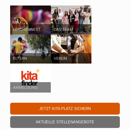
LERCHENNEST
DAS TEAM
ELTERN
VEREIN
ANMELDUNG
JETZT KITA PLATZ SICHERN
AKTUELLE STELLENANGEBOTE