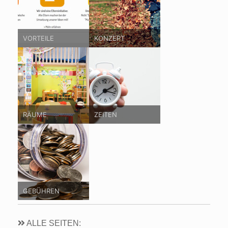
VORTEILE
KONZEPT
RÄUME
ZEITEN
GEBÜHREN
ALLE SEITEN: