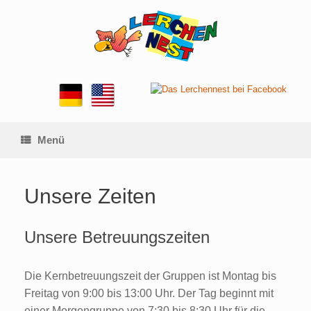
Zum
Inhalt
springen
Menü
Unsere Zeiten
Unsere Betreuungszeiten
Die Kernbetreuungszeit der Gruppen ist Montag bis
Freitag von 9:00 bis 13:00 Uhr. Der Tag beginnt mit
einer Morgengruppe von 7:30 bis 8:30 Uhr für die