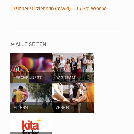
Erzieher / Erzieherin (m/w/d) – 35 Std./Woche
ALLE SEITEN:
LERCHENNEST
DAS TEAM
ELTERN
VEREIN